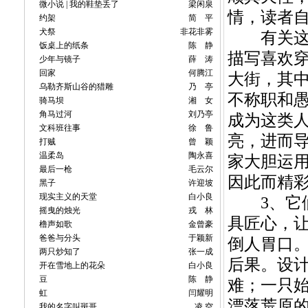
微小说 | 我的鞋垫丢了
梁闲泉
情，读者自
约架
简 平
犬祭
非花非雾
有关这一
饭桌上的纸条
陈 静
描写喜欢
少年与镜子
薛 涛
回家
何腾江
大街，其
乌勒齐斯山谷的猎雕
乃 亭
不称职和
骑马坝
湘 女
角马过河
刘乃亭
成为这类
文科班往事
徐 鲁
亮，进而
打贼
曾 颖
温柔岛
陶永喜
家大胆运
最后一枪
毛云尔
因此而精
黑子
许迎坡
现实主义的天堂
白小良
3、它们
摇曳的烛光
戎 林
具匠心，
橹声如歌
金曾豪
爸爸与分头
于颖新
倒人胃口
两只炒知了
张一成
后果。设
开在雪地上的花朵
白小良
豆
陈 静
难；一只
虹
闫耀明
漂落荒原
我的名字叫斑哥
凌 空