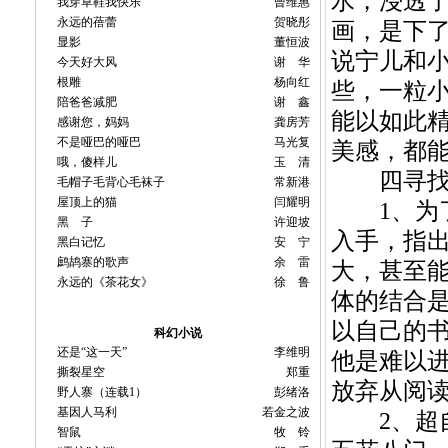
水，浸透
我穿草鞋我快乐
曾维惠
永远的蓓蕾
贺晓彤
画，是下
显影
董恒波
说宁儿和
今天好大风
谢 华
根雕
杨向红
些，一粒
陪爸爸减肥
谢 鑫
能以如此
感谢您，妈妈
龚房芳
不是哑巴的哑巴
马光复
美感，都
哦，傻样儿
玉 清
四寻找童
毛帽子毛背心毛袜子
常新港
屋顶上的猫
闫耀明
1、为了
黑 子
许迎坡
入手，指
黑白记忆
安 宁
鹧鸪寨的歌声
余 雷
大，甚至
永远的《茶花女》
徐 鲁
体的结合
以自己的
科幻小说
还是“这一天”
李维明
他是难以
撕裂星空
郑重
放弃从阅
野人寨（连载1）
彭绪洛
基因人马利
若金之波
2、超自
智鼠
牧 铃