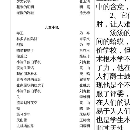
少女安琪
张玉清
中的含意
苞米的证明
明 照
老慢的跑鞋
徐光梅
2、它们
肘，让人
儿童小说
汤汤的《
毒王
乃 亭
林多多的陷阱
肖学文
间的蛤蟆
烈狼
乃 亭
价学校，但
喵喵犯错了
肖存玉
偷瓜记
经绍珍
术根本学
小裙子的旧手机
刘青鹏
了力，他
安徒生童话
黄 山
我的朋友杜木
鹿 鸣
人打爵士
青春滑过的背影
翟英琴
现他是个
张家屋场的红房子
张继忠
小裙子的旧手机
刘青鹏
服了评委
关
李维明
在人们的
流星划过夜空
黄 山
找
陈 静
易于为人
策马少年
朱锡琴
也是学生
天山雪
王树槐
去机场的路
闫耀明
顺其天性