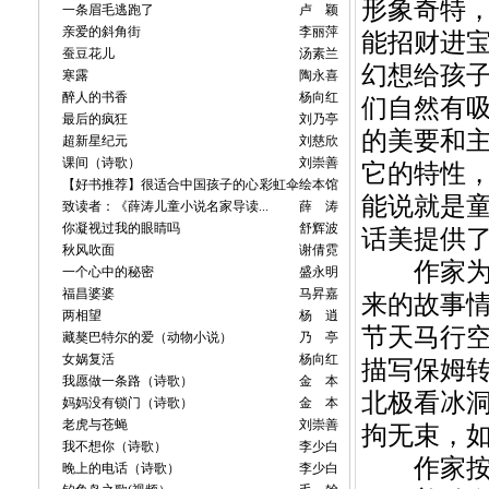
形象奇特
一条眉毛逃跑了
卢 颖
亲爱的斜角街
李丽萍
能招财进
蚕豆花儿
汤素兰
幻想给孩
寒露
陶永喜
醉人的书香
杨向红
们自然有
最后的疯狂
刘乃亭
的美要和
超新星纪元
刘慈欣
课间（诗歌）
刘崇善
它的特性
【好书推荐】很适合中国孩子的心...
彩虹伞绘本馆
能说就是
致读者：《薛涛儿童小说名家导读...
薛 涛
你凝视过我的眼睛吗
舒辉波
话美提供
秋风吹面
谢倩霓
作家为了
一个心中的秘密
盛永明
福昌婆婆
马昇嘉
来的故事
两相望
杨 逍
节天马行空
藏獒巴特尔的爱（动物小说）
乃 亭
女娲复活
杨向红
描写保姆
我愿做一条路（诗歌）
金 本
北极看冰
妈妈没有锁门（诗歌）
金 本
老虎与苍蝇
刘崇善
拘无束，
我不想你（诗歌）
李少白
作家按照
晚上的电话（诗歌）
李少白