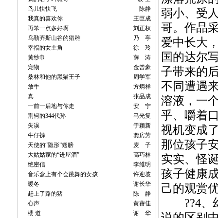
鸟儿快快飞
陈静
弱小、受
我真的喜欢你
王巨成
哥。作品
再笨一点多好啊
刘正权
乌勒齐斯山谷的猎雕
乃 亭
爱中长大
幸福的女主角
徐 玲
国的达尔
黄纱巾
薛 涛
宠物
金曾豪
子带来的
桑林和他的黑猫王子
周学军
不同遭遇
放牛
方炳祥
真
张品成
溶液，一
一前一后地与你走
安 宁
乎、嚼着
荆轲的344代孙
马光复
失误
于颖新
视机变成
牛仔裤
龚房芳
那位孩子
天使的“隐形”翅膀
麦 子
大姑姑家的“进屋酒”
高巧林
实实、怪
绝密信
李维明
孩子健康
音乐盒上有个会跳舞的女孩
许迎坡
暖冬
谢长华
己的观赏
赶上了路的猪
陈 静
??4、幻
心声
黄蓓佳
楼 道
谢 华
说的区别