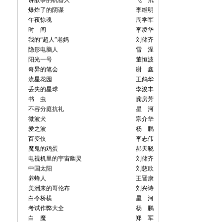
讲故事的机器人
飞 氘
爆炸了的阴谋
李维明
午夜惊魂
周学军
时 间
李凌华
我的“超人”老妈
刘储齐
隐形电脑人
雪 涅
阳光一号
董恒波
奇异的笔会
谢 鑫
流星花园
王鸽华
丢失的星球
李浚丰
书 虫
龚房芳
不容分庭抗礼
星 河
微波犬
宗介华
爱之波
杨 鹏
百变侠
李志伟
魔鬼的鸡蛋
郝天晓
电视机里的宇宙幽灵
刘储齐
中国太阳
刘慈欣
养蜂人
王晋康
美洲来的哥伦布
刘兴诗
白令桥横
星 河
考试作弊大全
杨 鹏
白 魔
郑 军