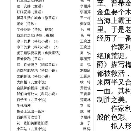
钓鱼岛之歌(视频）
毛 翰
至。普希
嘘！安静（童话）
李丽萍
金鱼要个
好猫爱德（童话）
李丽萍
斑马生活在城市（微童话）
王一梅
当海上霸
老树（诗歌）
樊发稼
里。于是
尘外花语（诗歌、视频）
毛 翰
鼓浪屿之歌(诗歌，视频)
毛 翰
经历了一
冰下的梦（科幻小说）（1）
王晓达
作家利用
冰下的梦（科幻小说）（2）
王晓达
犯了错误要表扬（幽默童话）
周 锐
绝顶荒诞
青蛙快跑（童话）
李丽萍
爵》描写
喂，你好吗？（幽默童话）
周 锐
圆圆的肥皂泡（科幻小说）
刘慈欣
都被救活
龙的传说（科幻小说）
王晋康
来两半又
大白楼（儿童小说）
牧 铃
会跳舞的摇摇（童话）
黄蓓佳
一面。其
我们向何处去（科幻小说）
王晋康
制胜之美
百子图（儿童小说）
范锡林
生死海滩
立 极
作家利用
指尖上流出一条河
戎 林
般的色彩
我的哥哥吹笛子
李丽萍
花，依旧美丽依旧香
麦 子
拟人形象
小车站（儿童小说）
薛 涛