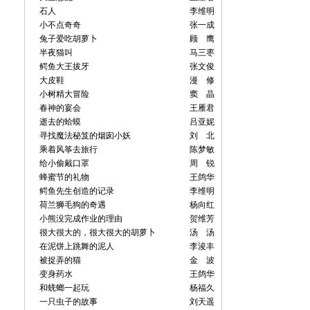
石人
李维明
小不点奇奇
张一成
兔子爱吃胡萝卜
顾 鹰
半夜猫叫
马三枣
鳄鱼大王拔牙
张文俊
大皮鞋
漫 修
小树精大冒险
窦 晶
春神的宴会
王雁君
逝去的蛤蟆
吕亚妮
寻找魔法秘笈的烟囱小妖
刘 北
乘着风筝去旅行
陈梦敏
给小偷戴口罩
周 锐
蜂蜜节的礼物
王鸽华
鳄鱼先生创造的记录
李维明
荷兰狮毛狗的奇遇
杨向红
小熊没完成作业的理由
贺维芳
很大很大的，很大很大的胡萝卜
汤 汤
在泥饼上跳舞的泥人
李浚丰
被捉弄的猫
金 波
变身药水
王鸽华
和蜣螂一起玩
杨福久
一只虫子的故事
刘天遥