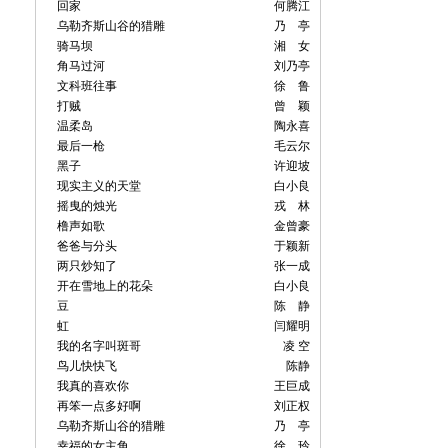
回家
何腾江
乌勒齐斯山谷的猎雕
乃 亭
骑马坝
湘 女
角马过河
刘乃亭
文科班往事
徐 鲁
打贼
曾 颖
温柔岛
陶永喜
最后一枪
毛云尔
黑子
许迎坡
现实主义的天堂
白小良
摇曳的烛光
戎 林
橹声如歌
金曾豪
爸爸与分头
于颖新
两只炒知了
张一成
开在雪地上的花朵
白小良
豆
陈 静
虹
闫耀明
我的名字叫斑哥
凌 空
鸟儿快快飞
陈静
我真的喜欢你
王巨成
再笨一点多好啊
刘正权
乌勒齐斯山谷的猎雕
乃 亭
幸福的女主角
徐 玲