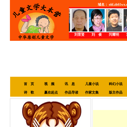
域名： old.zh61wx
 剑
艾 禺
刘清山
刘育贤
刘 俊
闫耀明
刘乃亭
刘兴诗
 剑
艾 禺
刘清山
刘育贤
刘 俊
闫耀明
刘乃亭
刘兴诗
首 页
视 频
讯 息
儿童小说
科幻小说
诗 歌
赢在起点
作品导读
作家文集
版主作品