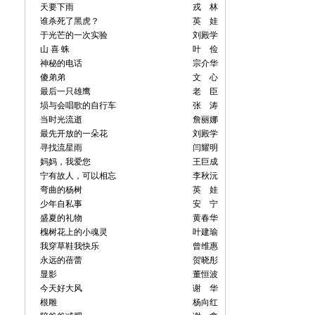
天要下雨
戎 林
谁杀死了黑虎？
英 娃
于光芒的一次实验
刘殿学
山 喜 蛛
叶 俭
神秘的电话
宗介华
傻弟弟
文 心
最后一只雄鹰
老 臣
埙与会唱歌的自行车
张 涛
当时光流逝
詹丽娜
最先开放的一朵花
刘殿学
寻找流星雨
闫耀明
妈妈，我爱您
王巨成
宁有故人，可以相忘
李秋沅
弯曲的杨树
英 娃
少年自私事
安 宁
盛夏的礼物
黄春华
槐树花上的小魂灵
叶建瑜
我穿草鞋我快乐
曾维惠
永远的蓓蕾
贺晓彤
显影
董恒波
今天好大风
谢 华
根雕
杨向红