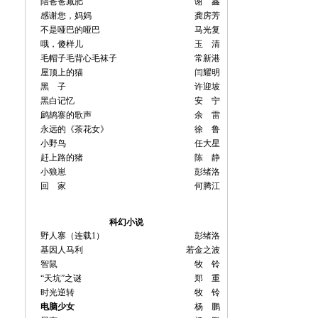
陪爸爸减肥
谢 鑫
感谢您，妈妈
龚房芳
不是哑巴的哑巴
马光复
哦，傻样儿
玉 清
毛帽子毛背心毛袜子
常新港
屋顶上的猫
闫耀明
黑 子
许迎坡
黑白记忆
安 宁
鹧鸪寨的歌声
余 雷
永远的《茶花女》
徐 鲁
小野鸟
任大星
赶上路的猪
陈 静
小狼崽
彭绪洛
回 家
何腾江
科幻小说
野人寨（连载1）
彭绪洛
基因人马利
若金之波
智鼠
牧 铃
“天坑”之谜
郑 重
时光逆转
牧 铃
电脑少女
杨 鹏