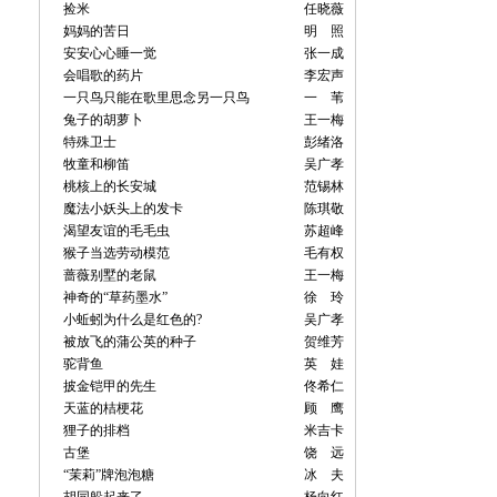
捡米
任晓薇
妈妈的苦日
明 照
安安心心睡一觉
张一成
会唱歌的药片
李宏声
一只鸟只能在歌里思念另一只鸟
一 苇
兔子的胡萝卜
王一梅
特殊卫士
彭绪洛
牧童和柳笛
吴广孝
桃核上的长安城
范锡林
魔法小妖头上的发卡
陈琪敬
渴望友谊的毛毛虫
苏超峰
猴子当选劳动模范
毛有权
蔷薇别墅的老鼠
王一梅
神奇的“草药墨水”
徐 玲
小蚯蚓为什么是红色的?
吴广孝
被放飞的蒲公英的种子
贺维芳
驼背鱼
英 娃
披金铠甲的先生
佟希仁
天蓝的桔梗花
顾 鹰
狸子的排档
米吉卡
古堡
饶 远
“茉莉”牌泡泡糖
冰 夫