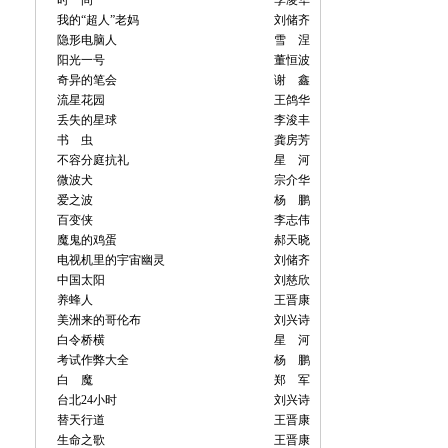
时 间
李凌华
我的“超人”老妈
刘储齐
隐形电脑人
雪 涅
阳光一号
董恒波
奇异的笔会
谢 鑫
流星花园
王鸽华
丢失的星球
李浚丰
书 虫
龚房芳
不容分庭抗礼
星 河
微波犬
宗介华
爱之波
杨 鹏
百变侠
李志伟
魔鬼的鸡蛋
郝天晓
电视机里的宇宙幽灵
刘储齐
中国太阳
刘慈欣
养蜂人
王晋康
美洲来的哥伦布
刘兴诗
白令桥横
星 河
考试作弊大全
杨 鹏
白 魔
郑 军
台北24小时
刘兴诗
替天行道
王晋康
生命之歌
王晋康