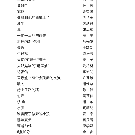
黄纱巾
薛 涛
宠物
金曾豪
桑林和他的黑猫王子
周学军
放牛
方炳祥
真
张品成
一前一后地与你走
安 宁
荆轲的344代孙
马光复
失误
于颖新
牛仔裤
龚房芳
天使的“隐形”翅膀
麦 子
大姑姑家的“进屋酒”
高巧林
绝密信
李维明
音乐盒上有个会跳舞的女孩
许迎坡
暖冬
谢长华
赶上了路的猪
陈 静
心声
黄蓓佳
楼 道
谢 华
水灾
阎耀明
谁弄醒了做梦的小孩
安 宁
那年夏天
龚房芳
穿越劫难
李学斌
6点10分
余 雷